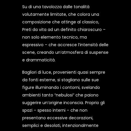
Su di una tavolozza dalle tonalità
volutamente limitate, che colora una
composizione che attinge al classico,
Preti da vita ad un definito chiaroscuro –
non solo elemento tecnico, ma
espressivo – che accresce l’intensità delle
scene, creando un’atmosfera di suspense
e drammaticità.
Bagliori di luce, provenienti quasi sempre
da fonti esterne, si stagliano sulle sue
figure illuminando i contorni, svelando
ambienti tanto “nebulosi” che paiono
suggerire un’origine inconscia. Proprio gli
spazi – spesso interni – che non
presentano eccessive decorazioni,
semplici e desolati, intenzionalmente