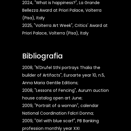
2024, "What is happiness?", La Grande
Bellezza Award at Priori Palace, Volterra
(Pisa), Italy
2025, "Volterra Art Week", Critics' Award at
Priori Palace, Volterra (Pisa), Italy
Bibliografia
2008, "N'Drufel Sthi portrays Thalia the
builder of Artifacts", Euroarte year 10, n.5,
Anna Maria Gentile Editions;
2008, "Lessons of Fencing", Aurum auction
house catalog open art June;
2009, "Portrait of a woman", calendar
National Coordination Falcri Donna;
2009, "Girl with blue scarf", PB Banking
profession monthly year XXI