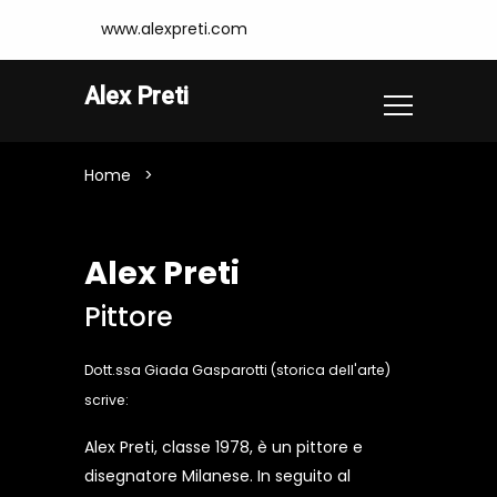
www.alexpreti.com
Alex Preti
Home
Biografia
Alex Preti
Pittore
Dott.ssa Giada Gasparotti (storica dell'arte)
scrive:
Alex Preti, classe 1978, è un pittore e
disegnatore Milanese. In seguito al