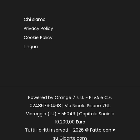
Chi siamo
Privacy Policy
Cookie Policy
Lingua
Powered by Orange 7 s.r.l. - P.IVA e C.F.
02486790468 | Via Nicola Pisano 76L,
Viareggio (LU) - 55049 | Capitale Sociale
10.200,00 Euro
Tutti i diritti riservati - 2026 © Fatto con
♥
su
Gigarte.com