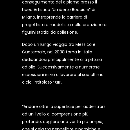
conseguimento del diploma presso il
Liceo Artistico “Umberto Boccioni” di
Milano, intraprende la carriera di
progettista e modellista nella creazione di
figurini statici da collezione.
Dopo un lungo viaggio tra Messico e
Guatemala, nel 2008 torna in Italia
dedicandosi principalmente alla pittura
ad olio. Successivamente a numerose
esposizioni inizia a lavorare al suo ultimo
ciclo, intitolato “XIII”.
“Andare oltre la superficie per addentrarsi
ad un livello di comprensione più
profondo, cogliere una verità più ampia,
che si cela tra pennellate dinamiche e