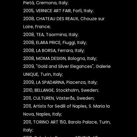
Pietà, Cremona, Italy;
2005, VERNICE ART FAIR, Forlì, Italy;
2008, CHATEAU DES REAUX, Chouze sur
Loire, France;
2008, TEA, Taormina, Italy;
2008, ELARA PRICE, Fiuggi, Italy;
2008, LA BORSA, Ferrara, Italy;
2008, MOMA DESIGN, Bologna, Italy;
2009, "Gold and Silver Elegances", Galerie
UNIQUE, Turin, Italy;
2009, LA SPADARINA, Piacenza, Italy;
2010, BELLANGE, Stockholm, Sweden;
2011, CULTUREN, Västerås, Sweden;
2011, Artists for Sedili of Naples, S. Maria la
Nova, Naples, Italy;
2011, TORINO ART 150, Barolo Palace, Turin,
Italy;