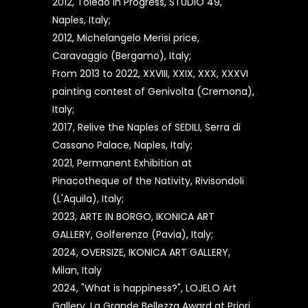
2012, Toledo in Progress, STUDIO 49,
Naples, Italy;
2012, Michelangelo Merisi price,
Caravaggio (Bergamo), Italy;
From 2013 to 2022, XXVIII, XXIX, XXX, XXXVI
painting contest of Genivolta (Cremona),
Italy;
2017, Relive the Naples of SEDILI, Serra di
Cassano Palace, Naples, Italy;
2021, Permanent Exhibition at
Pinacotheque of the Nativity, Rivisondoli
(L'Aquila), Italy;
2023, ARTE IN BORGO, IKONICA ART
GALLERY, Golferenzo (Pavia), Italy;
2024, OVERSIZE, IKONICA ART GALLERY,
Milan, Italy
2024, "What is happiness?", LOJELO Art
Gallery, La Grande Bellezza Award at Priori