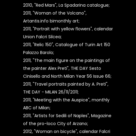
2010, "Red Mars", La Spadarina catalogue;
2011, "Woman of the Volcano",
Artantis.info bimonthly art;
2011, "Portrait with yellow flowers", calendar
Union Falcri Silcea;
2011, "Relic 150", Catalogue of Turin Art 150
Palazzo Barolo;
2011, "The main figure on the paintings of
the painter Alex Preti", THE DAY Sesto
Cinisello and North Milan Year 56 Issue 66;
2011, "Travel portraits painted by A. Preti",
THE DAY - MILAN 26/11/2011;
2011, "Meeting with the Auspice", monthly
ABC of Milan;
2011, "Artists for Sedili of Naples", Magazine
of the pro-loco City of Arzano;
2012, "Woman on bicycle", calendar Falcri