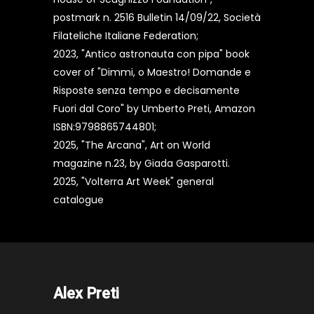
postmark n. 2516 Bulletin 14/09/22, Società
Filateliche Italiane Federation;
2023, "Antico astronauta con pipa" book
cover of "Dimmi, o Maestro! Domande e
Risposte senza tempo e decisamente
Fuori dal Coro" by Umberto Preti, Amazon
ISBN:9798865744801;
2025, "The Arcana", Art on World
magazine n.23, by Giada Gasparotti.
2025, "Volterra Art Week" general
catalogue
Alex Preti