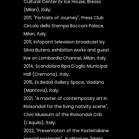
Cultural Center Ex Ice House, Bresso
(Milan), Italy;
2011, "Portraits of Journey", Press Club
Circolo della Stampa Bocconi Palace,
Milan, Italy;
2011, Infopoint television broadcast by
Silvia Butera, exhibition works and guest
live on Lombardia Channel, Milan, Italy;
2014, Scandolara Ripa D'oglio Municipal
Hall (Cremona), Italy;
2015, Ex Bedoli Gallery Space, Viadana
(Mantova), Italy;
2021, "A master of contemporary art in
Rivisondoli for the living nativity scene",
Civic Museum of the Rivisondoli Crib
(L'Aquila), Italy;
2022, "Presentation of the PosteItaliane
special postmark", Auditorium "Mario