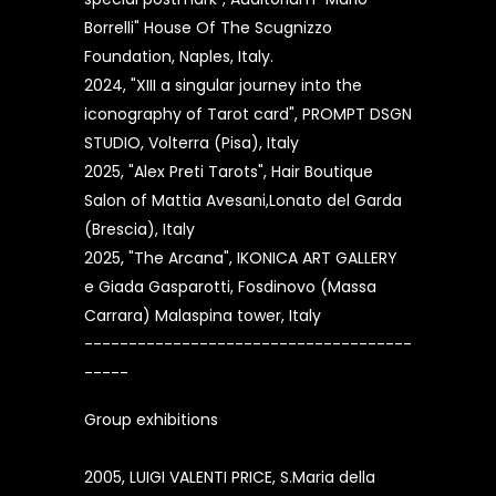
Borrelli" House Of The Scugnizzo
Foundation, Naples, Italy.
2024, "XIII a singular journey into the
iconography of Tarot card", PROMPT DSGN
STUDIO, Volterra (Pisa), Italy
2025, "Alex Preti Tarots", Hair Boutique
Salon of Mattia Avesani,Lonato del Garda
(Brescia), Italy
2025, "The Arcana", IKONICA ART GALLERY
e Giada Gasparotti, Fosdinovo (Massa
Carrara) Malaspina tower, Italy
-------------------------------------
-----
Group exhibitions
2005, LUIGI VALENTI PRICE, S.Maria della