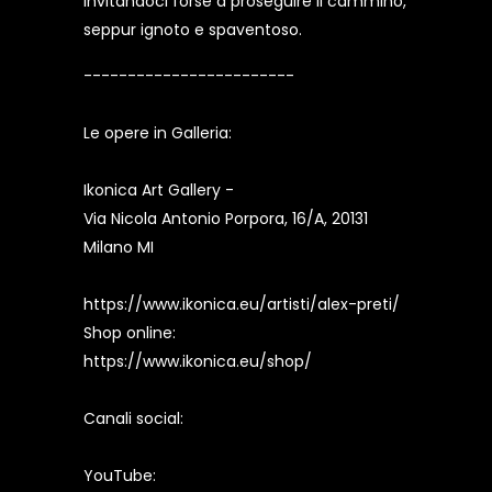
invitandoci forse a proseguire il cammino,
seppur ignoto e spaventoso.
------------------------
Le opere in Galleria:
Ikonica Art Gallery -
Via Nicola Antonio Porpora, 16/A, 20131
Milano MI
https://www.ikonica.eu/artisti/alex-preti/
Shop online:
https://www.ikonica.eu/shop/
Canali social:
YouTube: