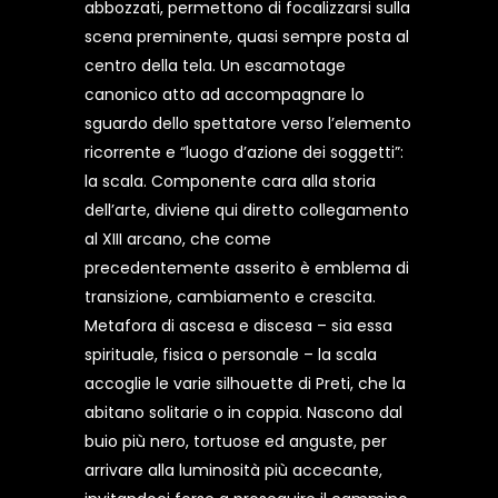
abbozzati, permettono di focalizzarsi sulla
scena preminente, quasi sempre posta al
centro della tela. Un escamotage
canonico atto ad accompagnare lo
sguardo dello spettatore verso l’elemento
ricorrente e “luogo d’azione dei soggetti”:
la scala. Componente cara alla storia
dell’arte, diviene qui diretto collegamento
al XIII arcano, che come
precedentemente asserito è emblema di
transizione, cambiamento e crescita.
Metafora di ascesa e discesa – sia essa
spirituale, fisica o personale – la scala
accoglie le varie silhouette di Preti, che la
abitano solitarie o in coppia. Nascono dal
buio più nero, tortuose ed anguste, per
arrivare alla luminosità più accecante,