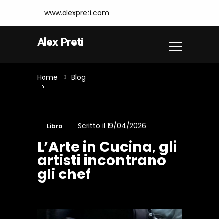
www.alexpreti.com
Alex Preti
Home
Blog
L’Arte In Cucina, Gli Artisti Incontrano
Gli Chef
Scritto il 19/04/2026
Libro
L’Arte in Cucina, gli
artisti incontrano
gli chef