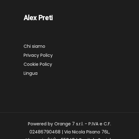
Alex Preti
Chi siamo
Privacy Policy
Cookie Policy
Lingua
Powered by Orange 7 s.r.l. - P.IVA e C.F.
02486790468 | Via Nicola Pisano 76L,