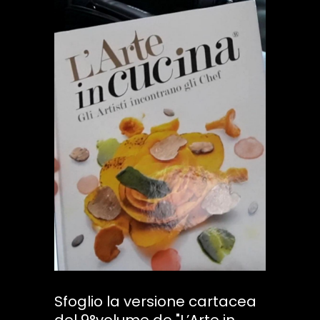
Sfoglio la versione cartacea
del 9°volume de "L’Arte in