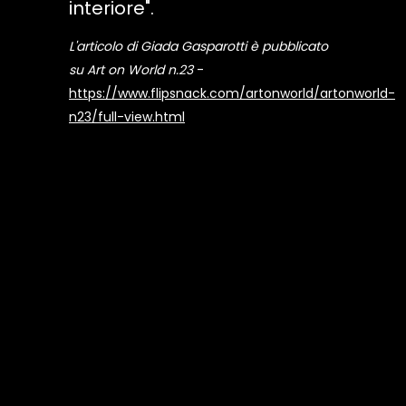
interiore".
L'articolo di Giada Gasparotti è pubblicato
su Art on World n.23
-
https://www.flipsnack.com/artonworld/artonworld-
n23/full-view.html