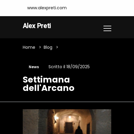
www.alexpreti.com
Alex Preti
Home
Blog
Settimana Dell'Arcano
Scritto il 18/09/2025
News
Settimana
dell'Arcano