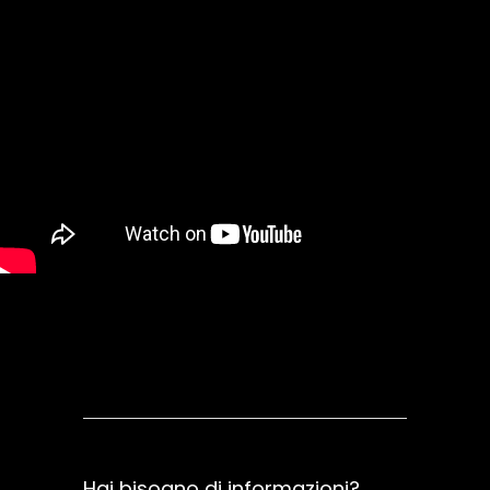
Contattami
Hai bisogno di informazioni?