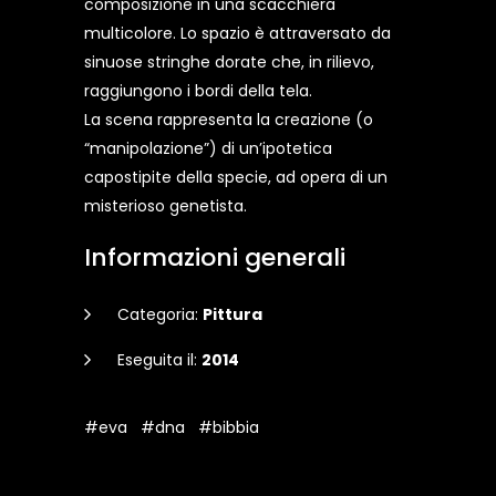
composizione in una scacchiera
multicolore. Lo spazio è attraversato da
sinuose stringhe dorate che, in rilievo,
raggiungono i bordi della tela.
La scena rappresenta la creazione (o
“manipolazione”) di un’ipotetica
capostipite della specie, ad opera di un
misterioso genetista.
Informazioni generali
Categoria:
Pittura
Eseguita il:
2014
#eva
#dna
#bibbia