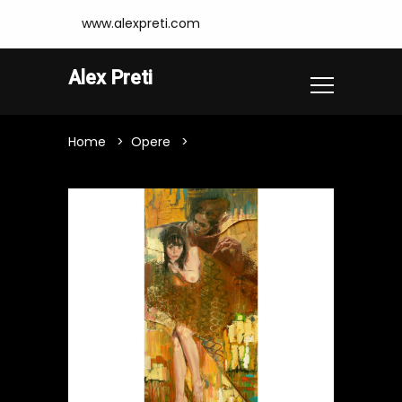
www.alexpreti.com
Alex Preti
Home
Opere
Eva Mitocondriale