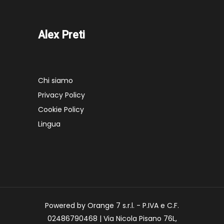
Alex Preti
Chi siamo
Privacy Policy
Cookie Policy
Lingua
Powered by Orange 7 s.r.l. - P.IVA e C.F.
02486790468 | Via Nicola Pisano 76L,